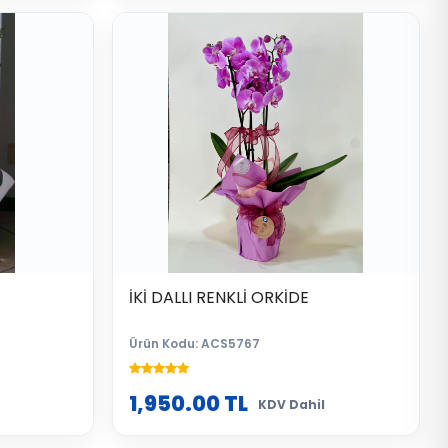
İKİ DALLI RENKLİ ORKİDE
Ürün Kodu: ACS5767
1,950.00
TL
KDV Dahil