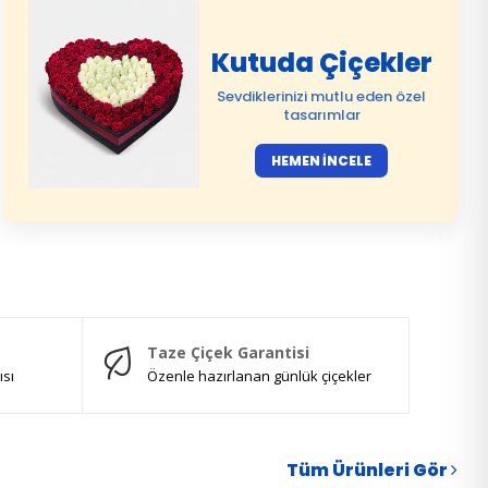
Kutuda Çiçekler
Sevdiklerinizi mutlu eden özel
tasarımlar
HEMEN İNCELE
Taze Çiçek Garantisi
ısı
Özenle hazırlanan günlük çiçekler
Tüm Ürünleri Gör