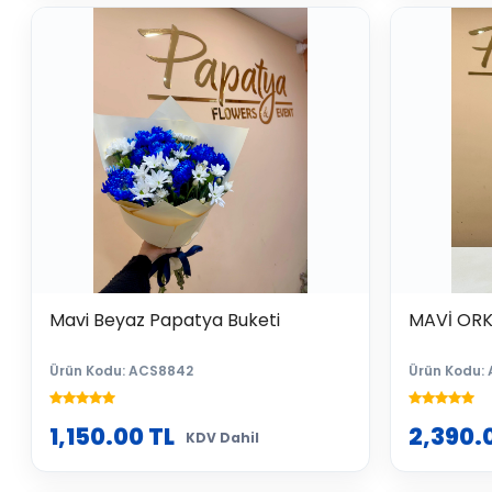
Mavi Beyaz Papatya Buketi
MAVİ ORK
Ürün Kodu: ACS8842
Ürün Kodu:
1,150.00
TL
2,390.
KDV Dahil