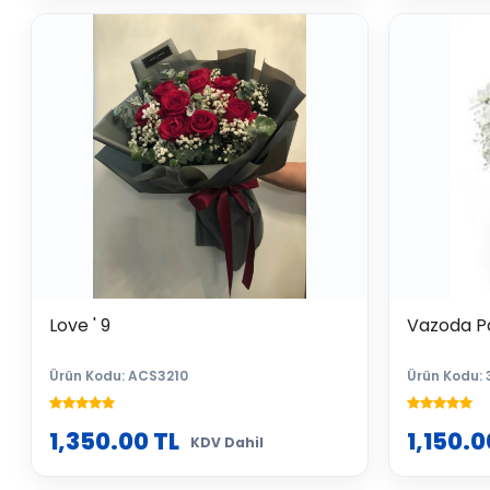
Love ' 9
Vazoda P
Ürün Kodu: ACS3210
Ürün Kodu: 
1,350.00
TL
1,150.0
KDV Dahil