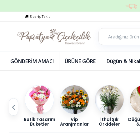
Sipariş Takibi
GÖNDERİM AMACI
ÜRÜNE GÖRE
Düğün & Nikah
Butik Tasarım
Vip
İthal Şık
Düğü
Buketler
Aranjmanlar
Orkideler
&