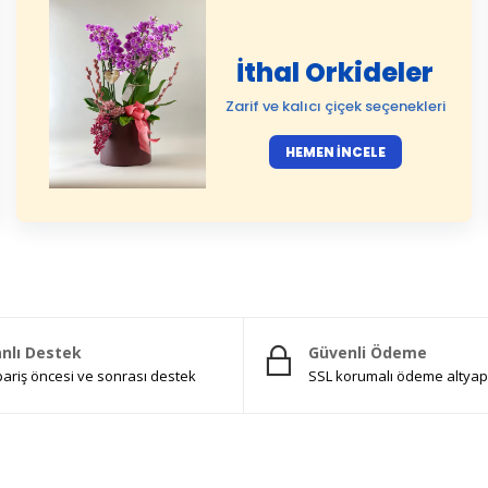
İthal Orkideler
Zarif ve kalıcı çiçek seçenekleri
HEMEN İNCELE
nlı Destek
Güvenli Ödeme
pariş öncesi ve sonrası destek
SSL korumalı ödeme altyap