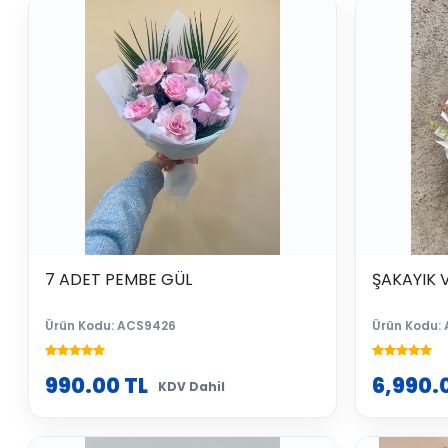
7 ADET PEMBE GÜL
ŞAKAYIK V
Ürün Kodu: ACS9426
Ürün Kodu:
990.00
TL
6,990.
KDV Dahil